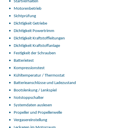
Startverhalten
Motorenbetrieb
Sichtprüfung
Dichtigkeit Getriebe
Dichtigkeit Powertrimm
Dichtigkeit Kraftstoffleitungen
Dichtigkeit Kraftstoffanlage
Festigkeit der Schrauben
Batterietest
Kompressionstest
Kühltemperatur / Thermostat
Batterieanschlüsse und Ladezustand
Bootslenkung / Lenkspiel
Notstoppschalter
Systemdaten auslesen
Propeller und Propellerwelle
Vergasereinstellung
Leckagen im Motorraum